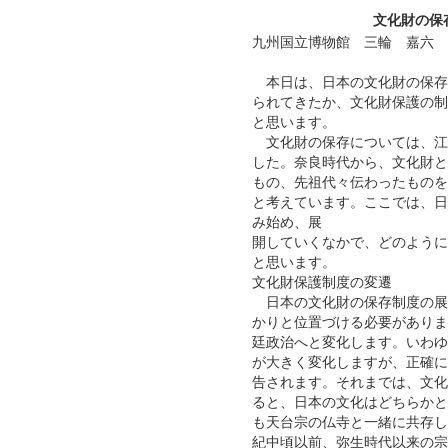
文化財の保
九州国立博物館 三輪 嘉六
本日は、日本の文化財の保存
られてきたか、文化財保護の制
と思います。
文化財の保存については、江
した。奈良時代から、文化財と
もの、先祖代々伝わったものを
と考えています。ここでは、日
み始め、展
開していくなかで、どのように
と思います。
文化財保護制度の変遷
日本の文化財の保存制度の展開
かりと位置づける必要がありま
廷政治へと変化します。いわゆ
が大きく変化しますが、正確に
告されます。それまでは、文化
ると、日本の文化はどちらかと
も天台宗の仏寺と一緒に共存し
紀中頃以前、弥生時代以来の宗